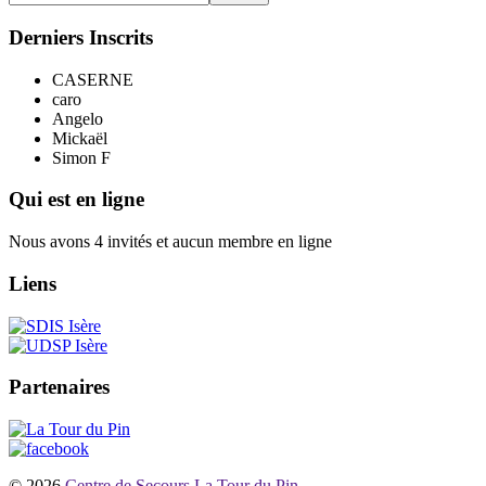
Derniers Inscrits
CASERNE
caro
Angelo
Mickaël
Simon F
Qui est en ligne
Nous avons 4 invités et aucun membre en ligne
Liens
Partenaires
© 2026
Centre de Secours La Tour du Pin